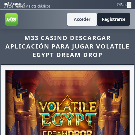
m33 casino
País
Datos reales y slots clásicos
Acceder
Registrarse
M33 CASINO DESCARGAR
APLICACIÓN PARA JUGAR VOLATILE
EGYPT DREAM DROP