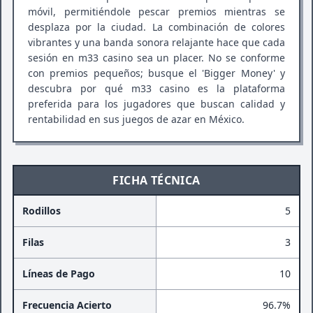
móvil, permitiéndole pescar premios mientras se
desplaza por la ciudad. La combinación de colores
vibrantes y una banda sonora relajante hace que cada
sesión en m33 casino sea un placer. No se conforme
con premios pequeños; busque el 'Bigger Money' y
descubra por qué m33 casino es la plataforma
preferida para los jugadores que buscan calidad y
rentabilidad en sus juegos de azar en México.
FICHA TÉCNICA
Rodillos
5
Filas
3
Líneas de Pago
10
Frecuencia Acierto
96.7%