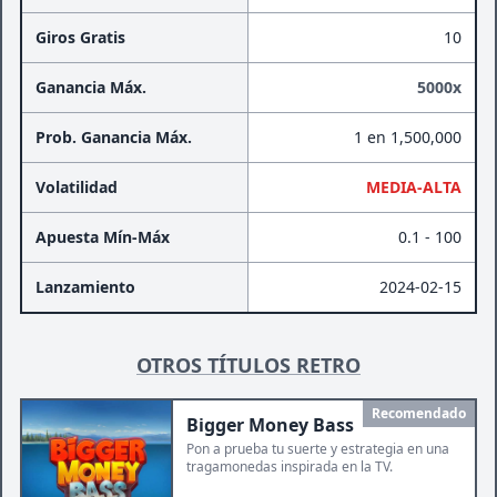
Giros Gratis
10
Ganancia Máx.
5000x
Prob. Ganancia Máx.
1 en 1,500,000
Volatilidad
MEDIA-ALTA
Apuesta Mín-Máx
0.1 - 100
Lanzamiento
2024-02-15
OTROS TÍTULOS RETRO
Recomendado
Bigger Money Bass
Pon a prueba tu suerte y estrategia en una
tragamonedas inspirada en la TV.